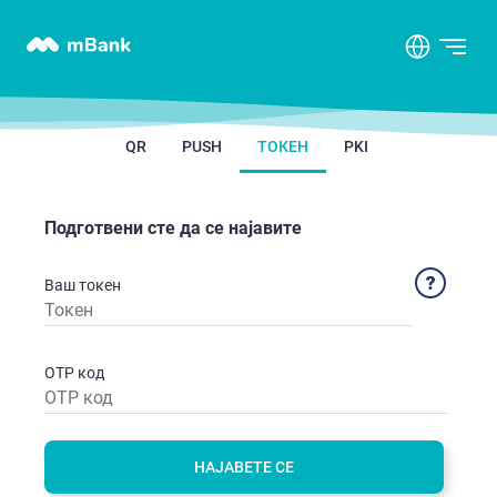
QR
PUSH
ТОКЕН
PKI
Подготвени сте да се најавите
Ваш токен
OTP код
НАЈАВЕТЕ СЕ